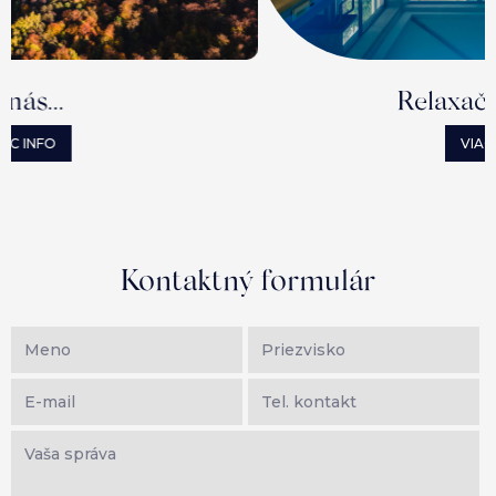
Relaxačný bazén
VIAC INFO
Kontaktný formulár