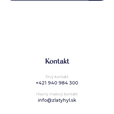
Kontakt
Prvý kontakt
+421 940 984 300
Hlavný mailový kontakt
info@zlatyhyl.sk