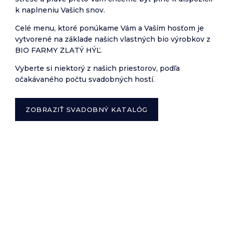
k naplneniu Vašich snov.
Celé menu, ktoré ponúkame Vám a Vaším hosťom je
vytvorené na základe našich vlastných bio výrobkov z
BIO FARMY ZLATÝ HÝĽ.
Vyberte si niektorý z našich priestorov, podľa
očakávaného počtu svadobných hostí.
ZOBRAZIŤ SVADOBNÝ KATALÓG