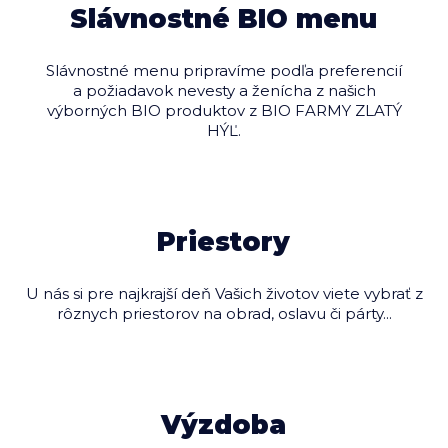
Slávnostné BIO menu
Slávnostné menu pripravíme podľa preferencií
a požiadavok nevesty a ženícha z našich
výborných BIO produktov z BIO FARMY ZLATÝ
HÝĽ.
Priestory
U nás si pre najkrajší deň Vašich životov viete vybrať z
rôznych priestorov na obrad, oslavu či párty...
Výzdoba