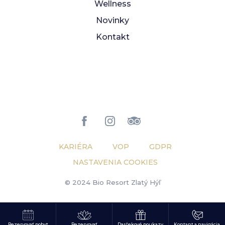
Wellness
Novinky
Kontakt
KARIÉRA
VOP
GDPR
NASTAVENIA COOKIES
© 2024 Bio Resort Zlatý Hýľ
Rezervovať pobyt
Rezervovať
Darčekové poukazy
Kontant a navigácia