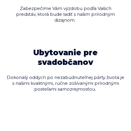
Zabezpečíme Vám výzdobu podľa Vašich
predstáv, ktorá bude ladiť s našim prírodným
dizajnom.
Ubytovanie pre
svadobčanov
Dokonalý oddych po nezabudnuteľnej párty života je
s našimi kvalitnými, ručne zošívanými prírodnými
posteľami samozrejmosťou.