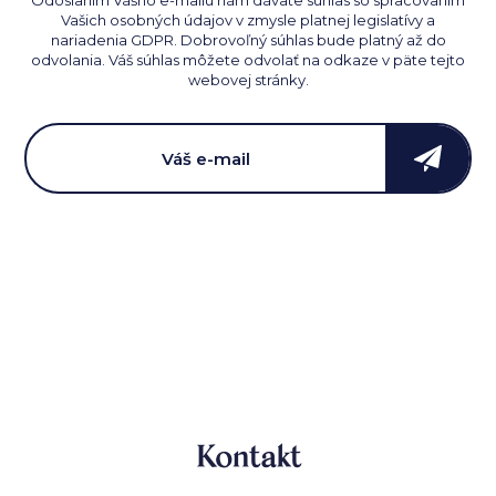
Odoslaním Vášho e-mailu nám dávate súhlas so spracovaním
Vašich osobných údajov v zmysle platnej legislatívy a
nariadenia GDPR. Dobrovoľný súhlas bude platný až do
odvolania. Váš súhlas môžete odvolať na odkaze v päte tejto
webovej stránky.
Kontakt