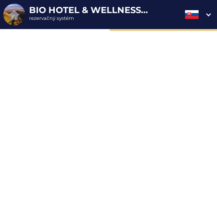
BIO HOTEL & WELLNESS ZLATÝ HÝĽ
rezervačný systém
2. ODOSLANIE
1. VÝBER POUKAZU
3. PLATBA
OBJEDNÁVKY
Objednávka poukazu
Vyplňte nevyhnutné údaje pre odoslanie objednávky